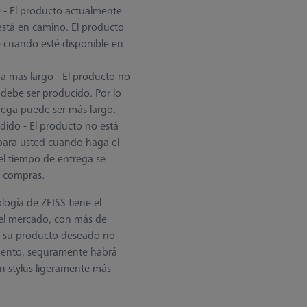
 - El producto actualmente
está en camino. El producto
e cuando esté disponible en
a más largo - El producto no
 debe ser producido. Por lo
rega puede ser más largo.
dido - El producto no está
 para usted cuando haga el
el tiempo de entrega se
e compras.
ogía de ZEISS tiene el
del mercado, con más de
i su producto deseado no
mento, seguramente habrá
un stylus ligeramente más