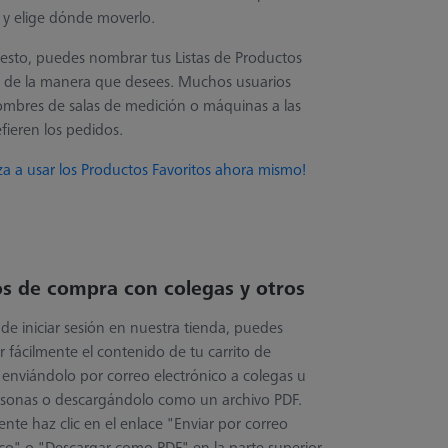
" y elige dónde moverlo.
esto, puedes nombrar tus Listas de Productos
s de la manera que desees. Muchos usuarios
ombres de salas de medición o máquinas a las
fieren los pedidos.
a a usar los Productos Favoritos ahora mismo!
os de compra con colegas y otros
de iniciar sesión en nuestra tienda, puedes
 fácilmente el contenido de tu carrito de
enviándolo por correo electrónico a colegas u
rsonas o descargándolo como un archivo PDF.
nte haz clic en el enlace "Enviar por correo
ico" o "Descargar como PDF" en la parte superior