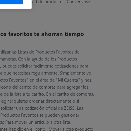
dido de esta variedad de productos. Convénzase
tos favoritos te ahorran tiempo
ilizar las Listas de Productos Favoritos de
aneras. Con la ayuda de los Productos
, puedes solicitar fácilmente cotizaciones para
s que necesitas regularmente. Simplemente ve
ctos Favoritos" en el área de "Mi Cuenta" y haz
l icono del carrito de compras para agregar los
 de la lista a tu carrito. En el carrito de compras,
egir si quieres ordenar directamente o si
 solicitar una cotización oficial de ZEISS. Las
e Productos Favoritos se pueden gestionar
e: Para mover un artículo a otra lista,
nte haz clic en el icono "Mover a otro producto