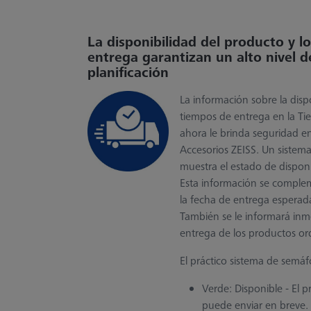
La disponibilidad del producto y l
entrega garantizan un alto nivel d
planificación
La información sobre la disp
tiempos de entrega en la Ti
ahora le brinda seguridad en
Accesorios ZEISS. Un sistem
muestra el estado de disponi
Esta información se comple
la fecha de entrega esperada
También se le informará inm
entrega de los productos o
El práctico sistema de semáfo
Verde: Disponible - El p
puede enviar en breve.