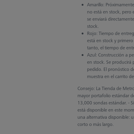
Amarillo: Próximamente
no está en stock, pero 
se enviará directament
stock.
Rojo: Tiempo de entreg
está en stock y primero
tanto, el tiempo de ent
Azul: Construcción a pe
en stock. Se producirá
pedido. El pronóstico d
muestra en el carrito d
Consejo: La Tienda de Metrol
mayor portafolio estándar 
13,000 sondas estándar. - S
está disponible en este mo
una alternativa disponible: 
corto o más largo.