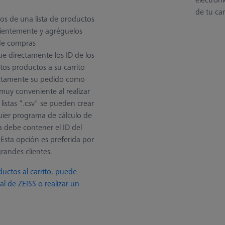
de tu ca
tos de una lista de productos
ientemente y agréguelos
 de compras
ue directamente los ID de los
os productos a su carrito
ectamente su pedido como
s muy conveniente al realizar
listas ".csv" se pueden crear
uier programa de cálculo de
ta debe contener el ID del
 Esta opción es preferida por
randes clientes.
uctos al carrito, puede
al de ZEISS o realizar un