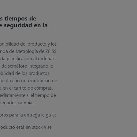
os tiempos de
e seguridad en la
onibilidad del producto y los
enda de Metrología de ZEISS
 la planificación al ordenar
a de semáforo integrado le
bilidad de los productos.
menta con una indicación de
 en el carrito de compras.
ediatamente si el tiempo de
rdenados cambia.
ros para la entrega le guía:
roducto está en stock y se