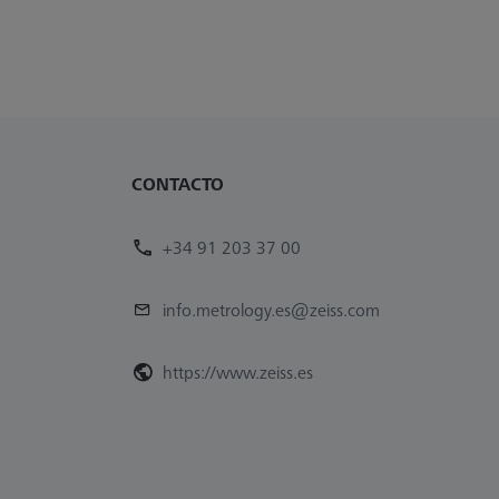
CONTACTO
+34 91 203 37 00
info.metrology.es@zeiss.com
https://www.zeiss.es