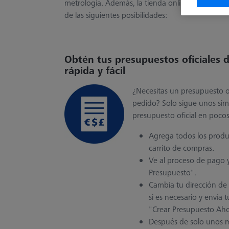
metrología. Además, la tienda online también of
de las siguientes posibilidades:
Obtén tus presupuestos oficiales 
rápida y fácil
¿Necesitas un presupuesto of
pedido? Solo sigue unos sim
presupuesto oficial en poco
Agrega todos los produ
carrito de compras.
Ve al proceso de pago y
Presupuesto".
Cambia tu dirección de
si es necesario y envía t
"Crear Presupuesto Aho
Después de solo unos mi