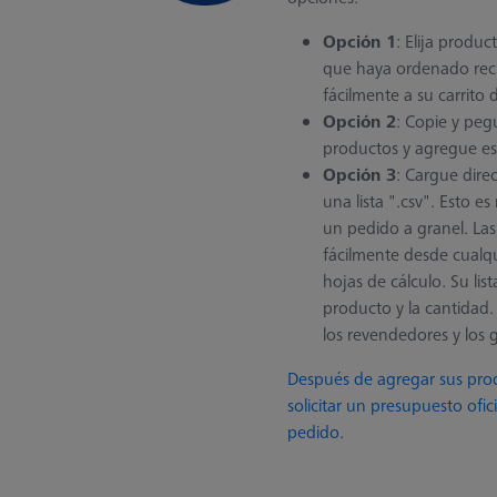
Opción 1
: Elija produc
que haya ordenado rec
fácilmente a su carrito
Opción 2
: Copie y peg
productos y agregue est
Opción 3
: Cargue dir
una lista ".csv". Esto e
un pedido a granel. Las 
fácilmente desde cualq
hojas de cálculo. Su lis
producto y la cantidad.
los revendedores y los g
Después de agregar sus prod
solicitar un presupuesto ofici
pedido.