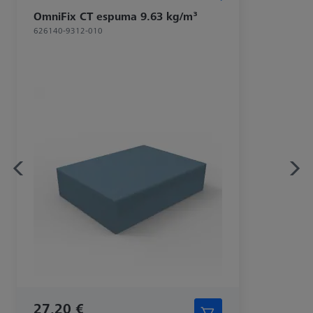
OmniFix CT espuma 9.63 kg/m³
626140-9312-010
27,20 €