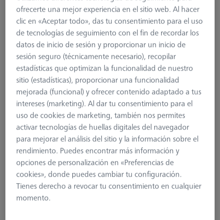
ofrecerte una mejor experiencia en el sitio web. Al hacer
clic en «Aceptar todo», das tu consentimiento para el uso
de tecnologías de seguimiento con el fin de recordar los
datos de inicio de sesión y proporcionar un inicio de
sesión seguro (técnicamente necesario), recopilar
estadísticas que optimizan la funcionalidad de nuestro
sitio (estadísticas), proporcionar una funcionalidad
mejorada (funcional) y ofrecer contenido adaptado a tus
intereses (marketing). Al dar tu consentimiento para el
uso de cookies de marketing, también nos permites
activar tecnologías de huellas digitales del navegador
para mejorar el análisis del sitio y la información sobre el
rendimiento. Puedes encontrar más información y
opciones de personalización en «Preferencias de
ESPUMAS Y POLYMORPH
cookies», donde puedes cambiar tu configuración.
Polimorfo natur 500g
Tienes derecho a revocar tu consentimiento en cualquier
000000-0652-795
momento.