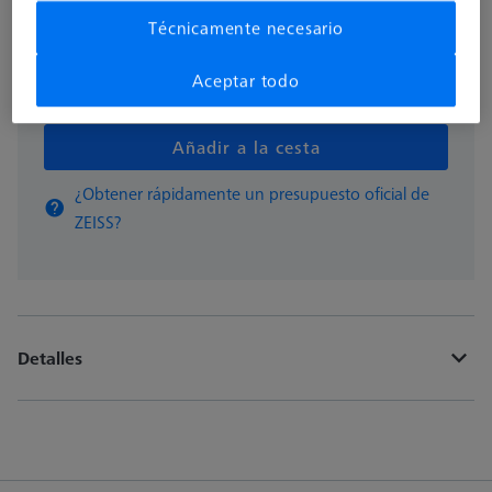
Hecho a medida
Técnicamente necesario
Aceptar todo
pzas
Añadir a la cesta
¿Obtener rápidamente un presupuesto oficial de
ZEISS?
Detalles