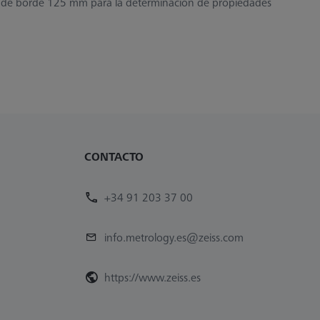
d de borde 125 mm para la determinación de propiedades
CONTACTO
+34 91 203 37 00
info.metrology.es@zeiss.com
https://www.zeiss.es