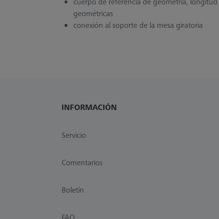
cuerpo de referencia de geometría, longitu
geométricas
conexión al soporte de la mesa giratoria
INFORMACIÓN
Servicio
Comentarios
Boletín
FAQ