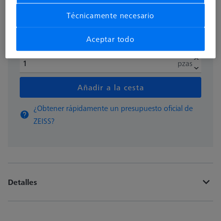
Técnicamente necesario
Disponible
Aceptar todo
pzas
Añadir a la cesta
¿Obtener rápidamente un presupuesto oficial de
ZEISS?
Detalles