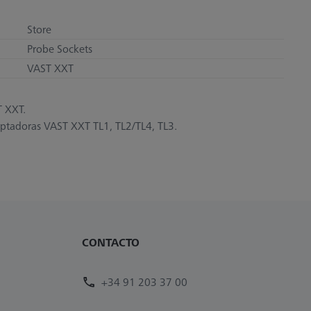
Store
Probe Sockets
VAST XXT
T XXT.
ptadoras VAST XXT TL1, TL2/TL4, TL3.
CONTACTO
+34 91 203 37 00