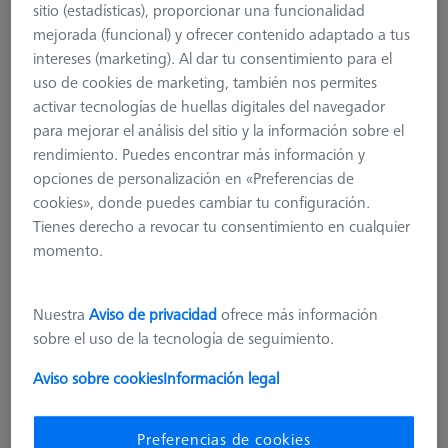
sitio (estadísticas), proporcionar una funcionalidad
mejorada (funcional) y ofrecer contenido adaptado a tus
intereses (marketing). Al dar tu consentimiento para el
uso de cookies de marketing, también nos permites
activar tecnologías de huellas digitales del navegador
para mejorar el análisis del sitio y la información sobre el
rendimiento. Puedes encontrar más información y
opciones de personalización en «Preferencias de
cookies», donde puedes cambiar tu configuración.
Tienes derecho a revocar tu consentimiento en cualquier
momento.
Nuestra
Aviso de privacidad
ofrece más información
sobre el uso de la tecnología de seguimiento.
Aviso sobre cookies
Información legal
Conector de sonda para RDS
621770-8040-000
Preferencias de cookies