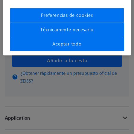
138,30 €
Preferencias de cookies
Disponible
Técnicamente necesario
Aceptar todo
pzas
Añadir a la cesta
¿Obtener rápidamente un presupuesto oficial de
ZEISS?
Application