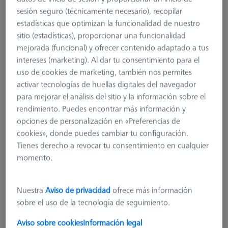
sesión seguro (técnicamente necesario), recopilar
estadísticas que optimizan la funcionalidad de nuestro
sitio (estadísticas), proporcionar una funcionalidad
mejorada (funcional) y ofrecer contenido adaptado a tus
intereses (marketing). Al dar tu consentimiento para el
uso de cookies de marketing, también nos permites
activar tecnologías de huellas digitales del navegador
para mejorar el análisis del sitio y la información sobre el
rendimiento. Puedes encontrar más información y
opciones de personalización en «Preferencias de
cookies», donde puedes cambiar tu configuración.
Tienes derecho a revocar tu consentimiento en cualquier
momento.
Multi-Sensor-Rack (MSR) 2.0
Nuestra
Aviso de privacidad
ofrece más información
626100-9300-001
sobre el uso de la tecnología de seguimiento.
Aviso sobre cookies
Información legal
más el IVA