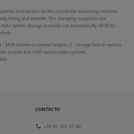
s systems and sensors on the coordinate measuring machine.
isely fitting and versatile. The changing magazines are
stylus system change is carried out automatically. All ZEISS
ckets.
- MSR column in various heights, 2 - Storage bars in various
e sockets that hold various stylus systems.
able.
CONTACTO
+34 91 203 37 00