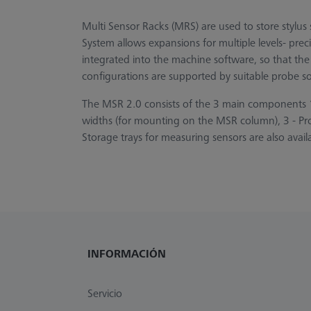
Multi Sensor Racks (MRS) are used to store stylu
System allows expansions for multiple levels- prec
integrated into the machine software, so that the 
configurations are supported by suitable probe so
The MSR 2.0 consists of the 3 main components 1 
widths (for mounting on the MSR column), 3 - Prob
Storage trays for measuring sensors are also avail
INFORMACIÓN
Servicio