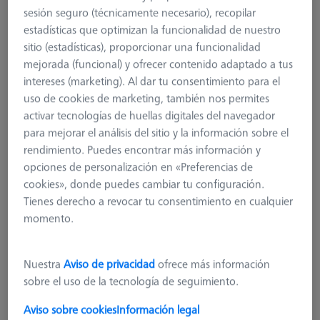
sesión seguro (técnicamente necesario), recopilar
estadísticas que optimizan la funcionalidad de nuestro
sitio (estadísticas), proporcionar una funcionalidad
mejorada (funcional) y ofrecer contenido adaptado a tus
intereses (marketing). Al dar tu consentimiento para el
uso de cookies de marketing, también nos permites
activar tecnologías de huellas digitales del navegador
para mejorar el análisis del sitio y la información sobre el
rendimiento. Puedes encontrar más información y
opciones de personalización en «Preferencias de
cookies», donde puedes cambiar tu configuración.
Tienes derecho a revocar tu consentimiento en cualquier
momento.
MSR 2.0 Base Column Z600
Nuestra
Aviso de privacidad
ofrece más información
626100-9300-600
sobre el uso de la tecnología de seguimiento.
Aviso sobre cookies
Información legal
más el IVA