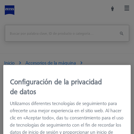
Inicio
Accesorios de la máquina
Accesorios para máquinas de medición
Racks de Sensores
MSR 2.0 Base Column Z600
Configuración de la privacidad
de datos
Imprimir página
visión de conjunto
Utilizamos diferentes tecnologías de seguimiento para
ofrecerte una mejor experiencia en el sitio web. Al hacer
clic en «Aceptar todo», das tu consentimiento para el uso
de tecnologías de seguimiento con el fin de recordar los
datos de inicio de sesión y proporcionar un inicio de