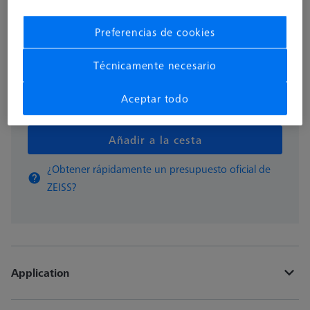
872,00 €
Preferencias de cookies
Disponible
Técnicamente necesario
Aceptar todo
pzas
Añadir a la cesta
¿Obtener rápidamente un presupuesto oficial de
ZEISS?
Application