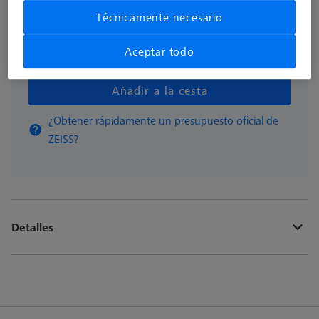
Técnicamente necesario
Aceptar todo
pzas
Añadir a la cesta
¿Obtener rápidamente un presupuesto oficial de
ZEISS?
Detalles