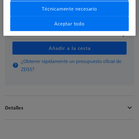
Disponible
Técnicamente necesario
Aceptar todo
pzas
Añadir a la cesta
¿Obtener rápidamente un presupuesto oficial de
ZEISS?
Detalles