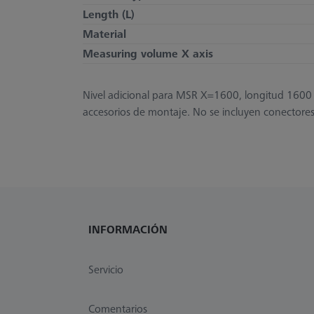
Length (L)
Material
Measuring volume X axis
Nivel adicional para MSR X=1600, longitud 160
accesorios de montaje. No se incluyen conectore
INFORMACIÓN
Servicio
Comentarios