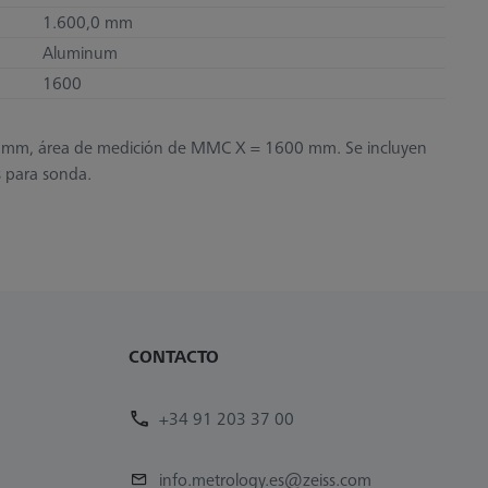
1.600,0 mm
Aluminum
1600
0 mm, área de medición de MMC X = 1600 mm. Se incluyen
s para sonda.
CONTACTO
+34 91 203 37 00
info.metrology.es@zeiss.com