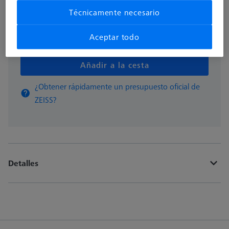
Técnicamente necesario
Aceptar todo
pzas
Añadir a la cesta
¿Obtener rápidamente un presupuesto oficial de
ZEISS?
Detalles