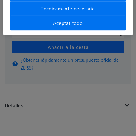
Disponible
Técnicamente necesario
Aceptar todo
pzas
Añadir a la cesta
¿Obtener rápidamente un presupuesto oficial de
ZEISS?
Detalles