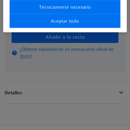
Técnicamente necesario
Aceptar todo
pzas
Añadir a la cesta
¿Obtener rápidamente un presupuesto oficial de
ZEISS?
Detalles