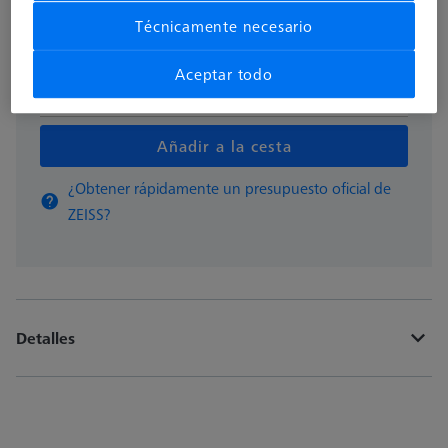
Disponible
Técnicamente necesario
Aceptar todo
pzas
Añadir a la cesta
¿Obtener rápidamente un presupuesto oficial de
ZEISS?
Detalles