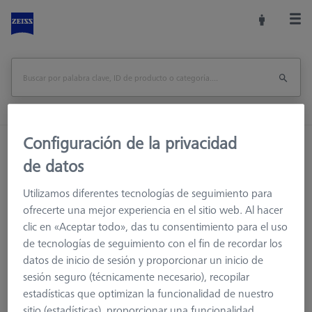
Configuración de la privacidad
Inicio
XXT FixAssist®
de datos
Imprimir página
Utilizamos diferentes tecnologías de seguimiento para
ofrecerte una mejor experiencia en el sitio web. Al hacer
clic en «Aceptar todo», das tu consentimiento para el uso
de tecnologías de seguimiento con el fin de recordar los
datos de inicio de sesión y proporcionar un inicio de
sesión seguro (técnicamente necesario), recopilar
estadísticas que optimizan la funcionalidad de nuestro
sitio (estadísticas), proporcionar una funcionalidad