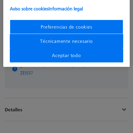
Aviso sobre cookies
Información legal
Plazo de entrega más largo
Preferencias de cookies
pzas
Técnicamente necesario
Añadir a la cesta
Aceptar todo
¿Obtener rápidamente un presupuesto oficial de
ZEISS?
Detalles