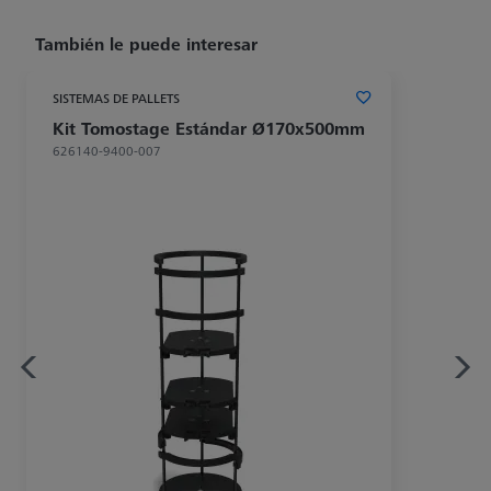
También le puede interesar
SISTEMAS DE PALLETS
Kit Tomostage Estándar Ø170x500mm
626140-9400-007