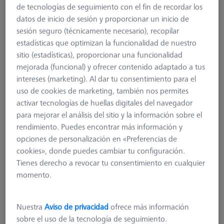
de tecnologías de seguimiento con el fin de recordar los
datos de inicio de sesión y proporcionar un inicio de
sesión seguro (técnicamente necesario), recopilar
estadísticas que optimizan la funcionalidad de nuestro
sitio (estadísticas), proporcionar una funcionalidad
mejorada (funcional) y ofrecer contenido adaptado a tus
intereses (marketing). Al dar tu consentimiento para el
uso de cookies de marketing, también nos permites
activar tecnologías de huellas digitales del navegador
para mejorar el análisis del sitio y la información sobre el
rendimiento. Puedes encontrar más información y
opciones de personalización en «Preferencias de
SOPORTE PARA PALLET Y PALLET
cookies», donde puedes cambiar tu configuración.
GAMMA 800 con soporte
Tienes derecho a revocar tu consentimiento en cualquier
magnético
momento.
626140-7210-010
Nuestra
Aviso de privacidad
ofrece más información
más el IVA
542,40 €
sobre el uso de la tecnología de seguimiento.