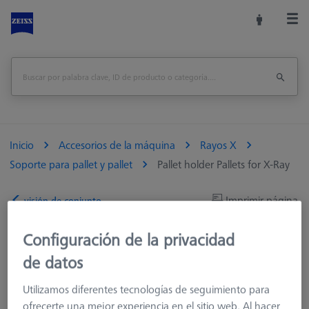
Inicio
Accesorios de la máquina
Rayos X
Soporte para pallet y pallet
Pallet holder Pallets for X-Ray
Imprimir página
visión de conjunto
Configuración de la privacidad
de datos
Utilizamos diferentes tecnologías de seguimiento para
ofrecerte una mejor experiencia en el sitio web. Al hacer