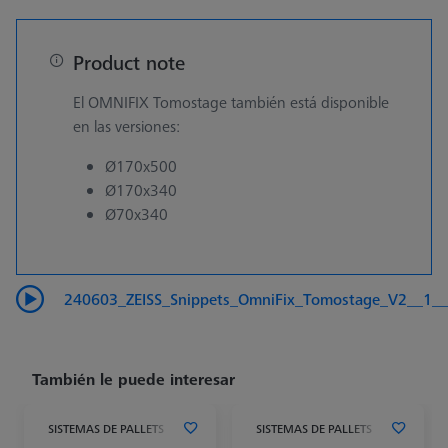
Product note
El OMNIFIX Tomostage también está disponible
en las versiones:
Ø170x500
Ø170x340
Ø70x340
240603_ZEISS_Snippets_OmniFix_Tomostage_V2__1_
También le puede interesar
SISTEMAS DE PALLETS
SISTEMAS DE PALLETS