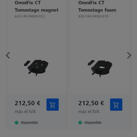
OmniFix CT
OmniFix CT
Tomostage magnet
Tomostage foam
626140-9400-022
626140-9400-019
212,50 €
212,50 €
más el IVA
más el IVA
Disponible
Disponible