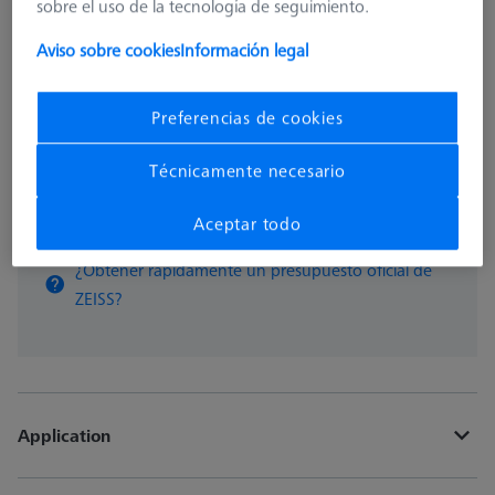
759,80 €
sobre el uso de la tecnología de seguimiento.
Aviso sobre cookies
Información legal
Disponible
Preferencias de cookies
pzas
Técnicamente necesario
Añadir a la cesta
Aceptar todo
¿Obtener rápidamente un presupuesto oficial de
ZEISS?
Application