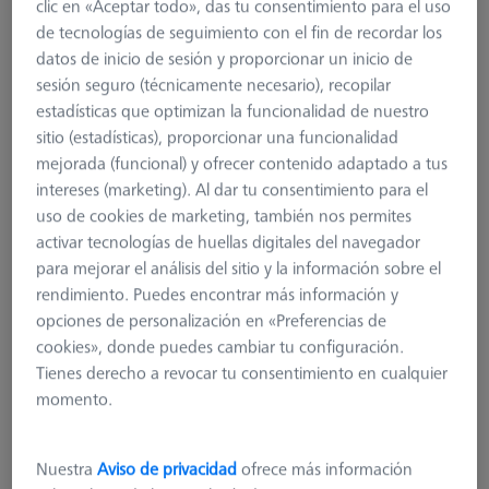
clic en «Aceptar todo», das tu consentimiento para el uso
de tecnologías de seguimiento con el fin de recordar los
datos de inicio de sesión y proporcionar un inicio de
sesión seguro (técnicamente necesario), recopilar
estadísticas que optimizan la funcionalidad de nuestro
sitio (estadísticas), proporcionar una funcionalidad
mejorada (funcional) y ofrecer contenido adaptado a tus
intereses (marketing). Al dar tu consentimiento para el
uso de cookies de marketing, también nos permites
activar tecnologías de huellas digitales del navegador
para mejorar el análisis del sitio y la información sobre el
rendimiento. Puedes encontrar más información y
opciones de personalización en «Preferencias de
cookies», donde puedes cambiar tu configuración.
ACCESORIOS FIJACIÓN
Tienes derecho a revocar tu consentimiento en cualquier
Fixture for X-Ray
momento.
626170-0011-141
Nuestra
Aviso de privacidad
ofrece más información
más el IVA