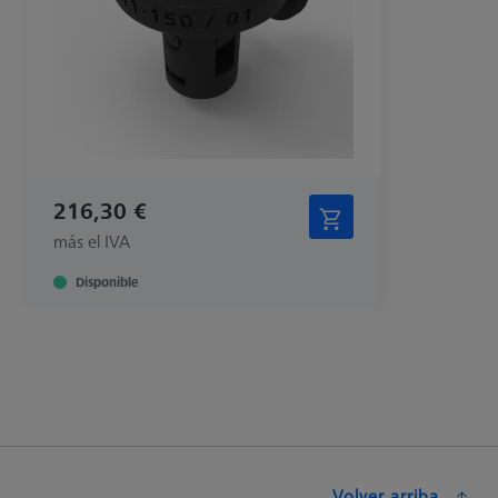
216,30 €
más el IVA
Disponible
Volver arriba