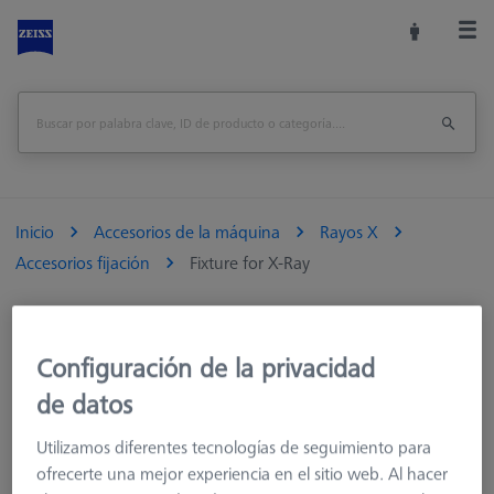
Inicio
Accesorios de la máquina
Rayos X
Accesorios fijación
Fixture for X-Ray
Imprimir página
visión de conjunto
Configuración de la privacidad
de datos
Utilizamos diferentes tecnologías de seguimiento para
ofrecerte una mejor experiencia en el sitio web. Al hacer