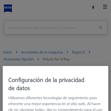
Inicio
Accesorios de la máquina
Rayos X
Accesorios fijación
Fixture for X-Ray
Imprimir página
visión de conjunto
Configuración de la privacidad
de datos
Utilizamos diferentes tecnologías de seguimiento para
ofrecerte una mejor experiencia en el sitio web. Al hacer
clic en «Aceptar todo», das tu consentimiento para el uso