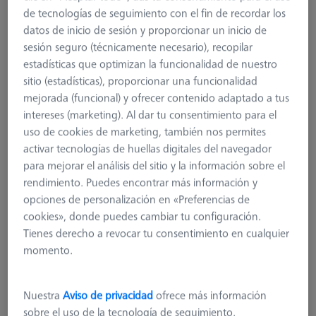
de tecnologías de seguimiento con el fin de recordar los
datos de inicio de sesión y proporcionar un inicio de
sesión seguro (técnicamente necesario), recopilar
estadísticas que optimizan la funcionalidad de nuestro
sitio (estadísticas), proporcionar una funcionalidad
mejorada (funcional) y ofrecer contenido adaptado a tus
intereses (marketing). Al dar tu consentimiento para el
uso de cookies de marketing, también nos permites
activar tecnologías de huellas digitales del navegador
para mejorar el análisis del sitio y la información sobre el
rendimiento. Puedes encontrar más información y
opciones de personalización en «Preferencias de
cookies», donde puedes cambiar tu configuración.
Tienes derecho a revocar tu consentimiento en cualquier
ACCESORIOS FIJACIÓN
momento.
Fixture for X-Ray
626170-0011-165
Nuestra
Aviso de privacidad
ofrece más información
sobre el uso de la tecnología de seguimiento.
más el IVA