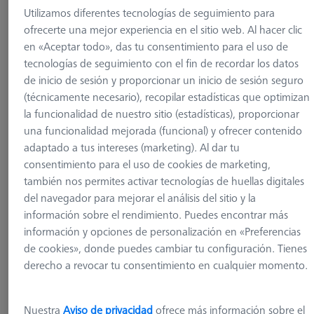
Utilizamos diferentes tecnologías de seguimiento para
ofrecerte una mejor experiencia en el sitio web. Al hacer clic
en «Aceptar todo», das tu consentimiento para el uso de
tecnologías de seguimiento con el fin de recordar los datos
de inicio de sesión y proporcionar un inicio de sesión seguro
(técnicamente necesario), recopilar estadísticas que optimizan
la funcionalidad de nuestro sitio (estadísticas), proporcionar
una funcionalidad mejorada (funcional) y ofrecer contenido
adaptado a tus intereses (marketing). Al dar tu
consentimiento para el uso de cookies de marketing,
también nos permites activar tecnologías de huellas digitales
del navegador para mejorar el análisis del sitio y la
información sobre el rendimiento. Puedes encontrar más
información y opciones de personalización en «Preferencias
SISTEMAS DE PALLETS
de cookies», donde puedes cambiar tu configuración. Tienes
Punta el metal OmniFix CT D70
derecho a revocar tu consentimiento en cualquier momento.
626170-0011-806
Nuestra
Aviso de privacidad
ofrece más información sobre el
más el IVA