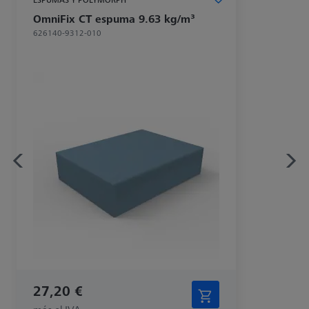
OmniFix CT espuma 9.63 kg/m³
626140-9312-010
27,20 €