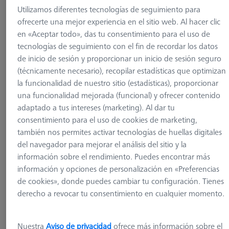
Utilizamos diferentes tecnologías de seguimiento para
ofrecerte una mejor experiencia en el sitio web. Al hacer clic
en «Aceptar todo», das tu consentimiento para el uso de
tecnologías de seguimiento con el fin de recordar los datos
de inicio de sesión y proporcionar un inicio de sesión seguro
(técnicamente necesario), recopilar estadísticas que optimizan
la funcionalidad de nuestro sitio (estadísticas), proporcionar
una funcionalidad mejorada (funcional) y ofrecer contenido
adaptado a tus intereses (marketing). Al dar tu
consentimiento para el uso de cookies de marketing,
también nos permites activar tecnologías de huellas digitales
del navegador para mejorar el análisis del sitio y la
información sobre el rendimiento. Puedes encontrar más
información y opciones de personalización en «Preferencias
SISTEMAS DE PALLETS
de cookies», donde puedes cambiar tu configuración. Tienes
Punta el metal OmniFix CT D20
derecho a revocar tu consentimiento en cualquier momento.
626170-0011-807
Nuestra
Aviso de privacidad
ofrece más información sobre el
más el IVA