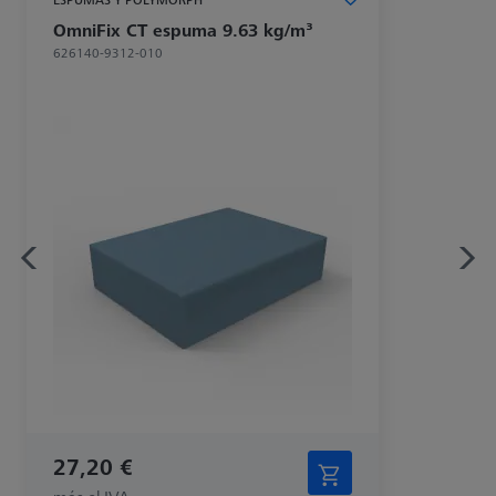
OmniFix CT espuma 9.63 kg/m³
626140-9312-010
27,20 €