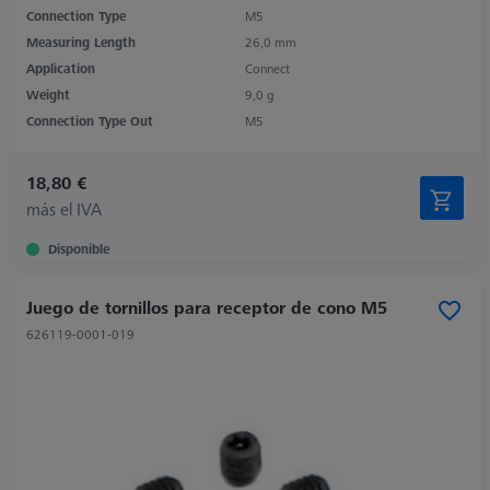
Connection Type
M5
Measuring Length
26,0 mm
Application
Connect
Weight
9,0 g
Connection Type Out
M5
18,80 €
más el IVA
Disponible
Juego de tornillos para receptor de cono M5
626119-0001-019