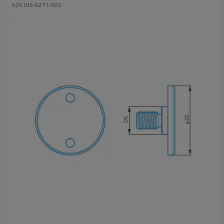
626105-6271-002