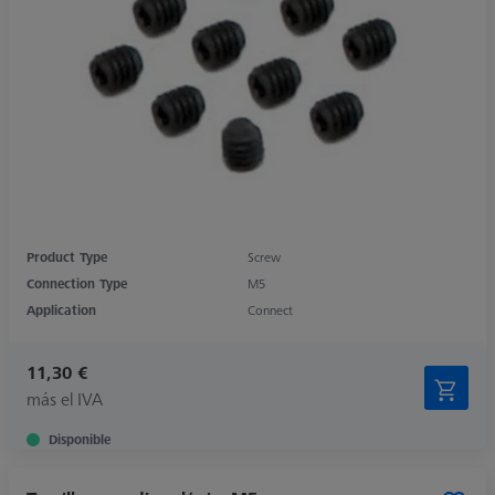
Product Type
Screw
Connection Type
M5
Application
Connect
11,30 €
más el IVA
Disponible