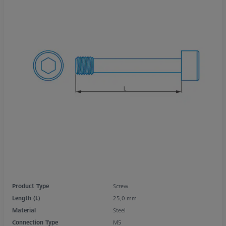
Product Type
Screw
Length (L)
25,0 mm
Material
Steel
Connection Type
M5