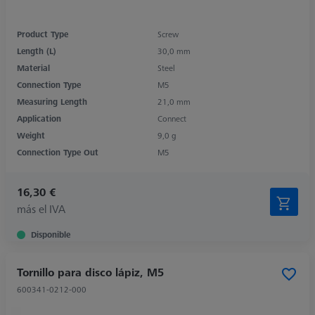
Product Type
Screw
Length (L)
30,0 mm
Material
Steel
Connection Type
M5
Measuring Length
21,0 mm
Application
Connect
Weight
9,0 g
Connection Type Out
M5
16,30 €
más el IVA
Disponible
Tornillo para disco lápiz, M5
600341-0212-000