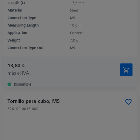
Length (L)
17,5 mm
Material
Steel
Connection Type
M5
Measuring Length
10,0 mm
Application
Connect
Weight
7,0 g
Connection Type Out
M5
13,80 €
más el IVA
Disponible
Tornillo para cubo, M5
626109-0016-000