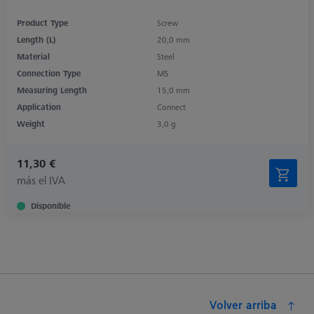
Product Type
Screw
Length (L)
20,0 mm
Material
Steel
Connection Type
M5
Measuring Length
15,0 mm
Application
Connect
Weight
3,0 g
11,30 €
más el IVA
Disponible
Volver arriba