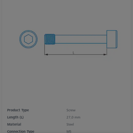
Product Type
Screw
Length (L)
27,0 mm
Material
Steel
Connection Type
M5