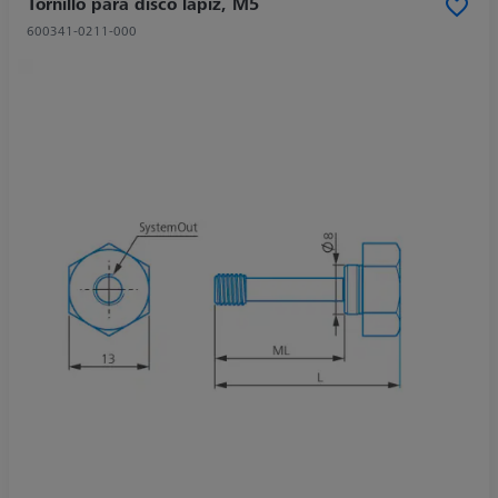
Tornillo para disco lápiz, M5
600341-0211-000