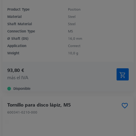
Product Type
Position
Material
Steel
Shaft Material
Steel
Connection Type
M5
Ø Shaft (DS)
16,0 mm
Application
Connect
Weight
10,0 g
93,80 €
más el IVA
Disponible
Tornillo para disco lápiz, M5
600341-0210-000