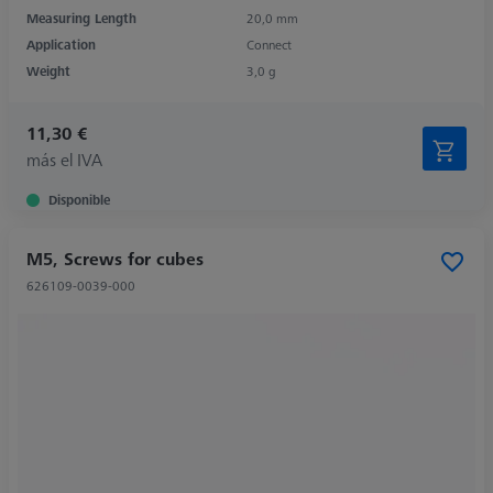
Measuring Length
20,0 mm
Application
Connect
Weight
3,0 g
11,30 €
más el IVA
Disponible
M5, Screws for cubes
626109-0039-000