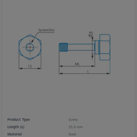
Product Type
Screw
Length (L)
35,0 mm
Material
Steel