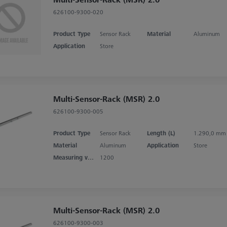
626100-9300-020
Product Type
Sensor Rack
Material
Aluminum
Application
Store
Multi-Sensor-Rack (MSR) 2.0
626100-9300-005
Product Type
Sensor Rack
Length (L)
1.290,0 mm
Material
Aluminum
Application
Store
Measuring volume X axis
1200
Multi-Sensor-Rack (MSR) 2.0
626100-9300-003