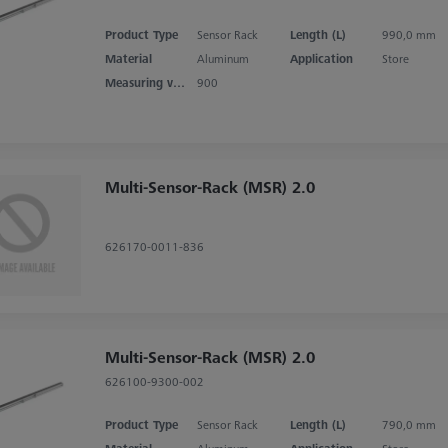
Product Type
Sensor Rack
Length (L)
990,0 mm
Material
Aluminum
Application
Store
Measuring volume X axis
900
Multi-Sensor-Rack (MSR) 2.0
626170-0011-836
Multi-Sensor-Rack (MSR) 2.0
626100-9300-002
Product Type
Sensor Rack
Length (L)
790,0 mm