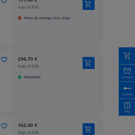
más el IVA
Plazo de entrega más largo
294,70 €
más el IVA
Disponible
162,40 €
más el IVA