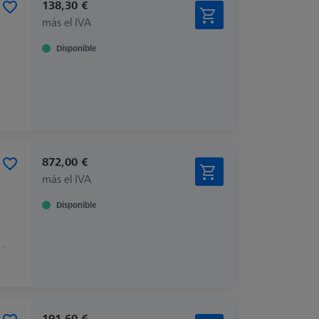
138,30 €
más el IVA
Disponible
872,00 €
más el IVA
Disponible
, CONTURA, MICURA, PRISMO
191,60 €