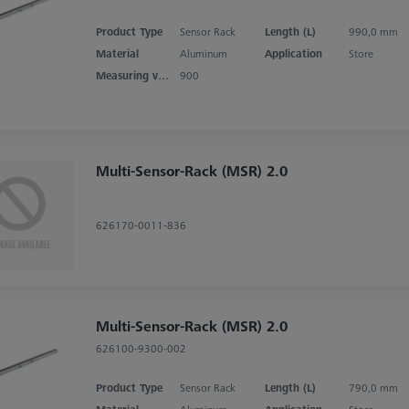
Product Type
Sensor Rack
Length (L)
990,0 mm
Material
Aluminum
Application
Store
Measuring volume X axis
900
Multi-Sensor-Rack (MSR) 2.0
626170-0011-836
Multi-Sensor-Rack (MSR) 2.0
626100-9300-002
Product Type
Sensor Rack
Length (L)
790,0 mm