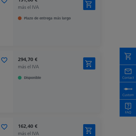
más el IVA
Plazo de entrega más largo
294,70 €
más el IVA
Disponible
162,40 €
más el IVA