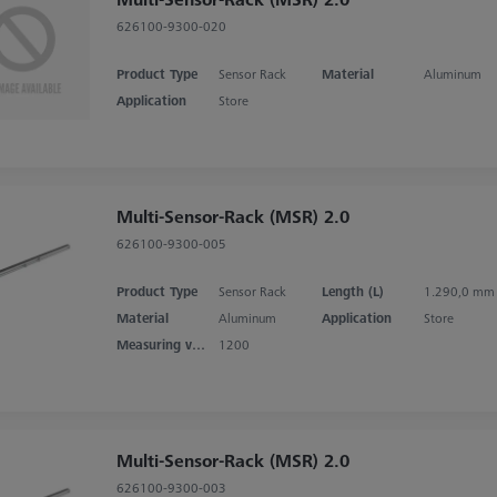
626100-9300-020
Product Type
Sensor Rack
Material
Aluminum
Application
Store
Multi-Sensor-Rack (MSR) 2.0
626100-9300-005
Product Type
Sensor Rack
Length (L)
1.290,0 mm
Material
Aluminum
Application
Store
Measuring volume X axis
1200
Multi-Sensor-Rack (MSR) 2.0
626100-9300-003