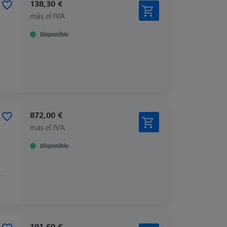
138,30 €
más el IVA
Disponible
872,00 €
más el IVA
Disponible
, CONTURA, MICURA, PRISMO
191,60 €