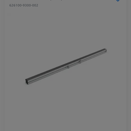
626100-9300-002