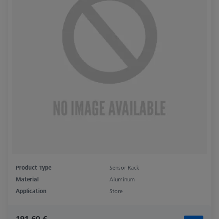
Product Type
Sensor Rack
Material
Aluminum
Application
Store
191,60 €