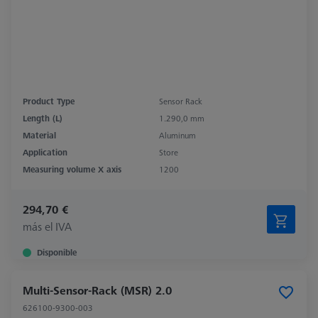
Product Type
Sensor Rack
Length (L)
1.290,0 mm
Material
Aluminum
Application
Store
Measuring volume X axis
1200
294,70 €
más el IVA
Disponible
Multi-Sensor-Rack (MSR) 2.0
626100-9300-003