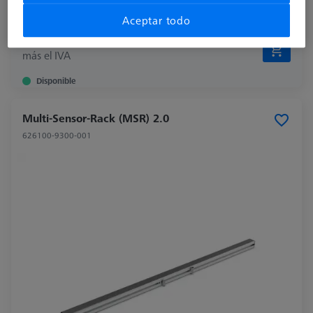
Aceptar todo
282,60 €
más el IVA
Disponible
Multi-Sensor-Rack (MSR) 2.0
626100-9300-001