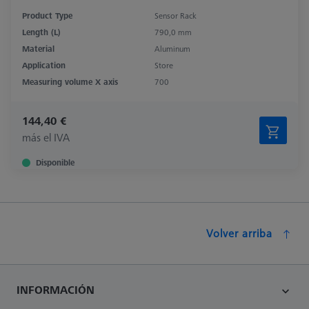
Product Type
Sensor Rack
Length (L)
790,0 mm
Material
Aluminum
Application
Store
Measuring volume X axis
700
144,40 €
más el IVA
Disponible
Volver arriba
INFORMACIÓN