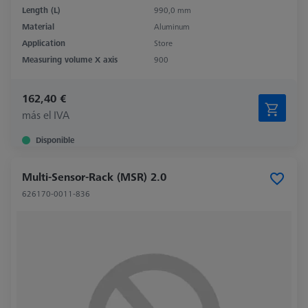
Length (L)
990,0 mm
Material
Aluminum
Application
Store
Measuring volume X axis
900
162,40 €
más el IVA
Disponible
Multi-Sensor-Rack (MSR) 2.0
626170-0011-836