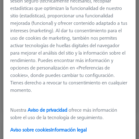
sesión seguro (técnicamente necesario), recopilar
estadísticas que optimizan la funcionalidad de nuestro
sitio (estadísticas), proporcionar una funcionalidad
mejorada (funcional) y ofrecer contenido adaptado a tus
intereses (marketing). Al dar tu consentimiento para el
uso de cookies de marketing, también nos permites
activar tecnologías de huellas digitales del navegador
para mejorar el análisis del sitio y la información sobre el
rendimiento. Puedes encontrar más información y
opciones de personalización en «Preferencias de
cookies», donde puedes cambiar tu configuración.
Tienes derecho a revocar tu consentimiento en cualquier
Nudillos y elementos giratorios
momento.
Nudillos y elementos giratorios.
Nuestra
Aviso de privacidad
ofrece más información
sobre el uso de la tecnología de seguimiento.
Aviso sobre cookies
Información legal