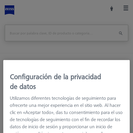
Inicio
Sistemas de palpadores
Elementos de conexión
M3
Configuración de la privacidad
de datos
Utilizamos diferentes tecnologías de seguimiento para
M3
ofrecerte una mejor experiencia en el sitio web. Al hacer
Para crear combinaciones de palpadores en ángulo y
clic en «Aceptar todo», das tu consentimiento para el uso
palpadores de estrella con rosca M3
de tecnologías de seguimiento con el fin de recordar los
datos de inicio de sesión y proporcionar un inicio de