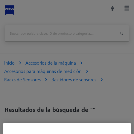
Inicio
Accesorios de la máquina
Accesorios para máquinas de medición
Racks de Sensores
Bastidores de sensores
Resultados de la búsqueda de ""