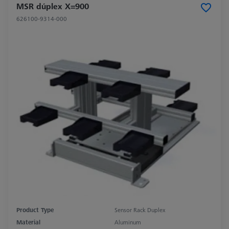
MSR dúplex X=900
626100-9314-000
Product Type
Sensor Rack Duplex
Material
Aluminum