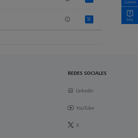
REDES SOCIALES
LinkedIn
YouTube
X