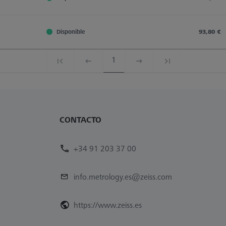
Disponible
93,80 €
1
CONTACTO
+34 91 203 37 00
info.metrology.es@zeiss.com
https://www.zeiss.es