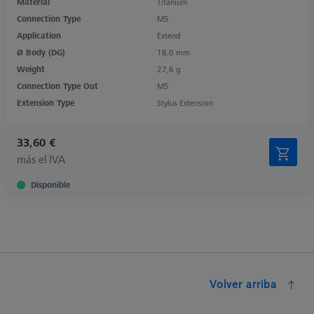
Material
Titanium
Connection Type
M5
Application
Extend
Ø Body (DG)
18,0 mm
Weight
27,6 g
Connection Type Out
M5
Extension Type
Stylus Extension
33,60 €
más el IVA
Disponible
Volver arriba