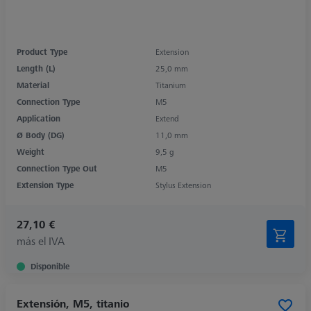
Product Type
Extension
Length (L)
25,0 mm
Material
Titanium
Connection Type
M5
Application
Extend
Ø Body (DG)
11,0 mm
Weight
9,5 g
Connection Type Out
M5
Extension Type
Stylus Extension
27,10 €
más el IVA
Disponible
Extensión, M5, titanio