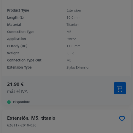
Product Type
Extension
Length (L)
10,0 mm
Material
Titanium
Connection Type
M5
Application
Extend
Ø Body (DG)
11,0 mm
Weight
3,5 g
Connection Type Out
M5
Extension Type
Stylus Extension
21,90 €
más el IVA
Disponible
Extensión, M5, titanio
626117-2010-030