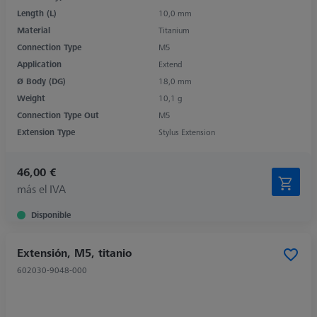
Length (L)
10,0 mm
Material
Titanium
Connection Type
M5
Application
Extend
Ø Body (DG)
18,0 mm
Weight
10,1 g
Connection Type Out
M5
Extension Type
Stylus Extension
46,00 €
más el IVA
Disponible
Extensión, M5, titanio
602030-9048-000