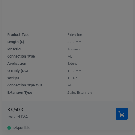
Product Type
Extension
Length (L)
30,0 mm
Material
Titanium
Connection Type
M5
Application
Extend
Ø Body (DG)
11,0 mm
Weight
11,4 g
Connection Type Out
M5
Extension Type
Stylus Extension
33,50 €
más el IVA
Disponible