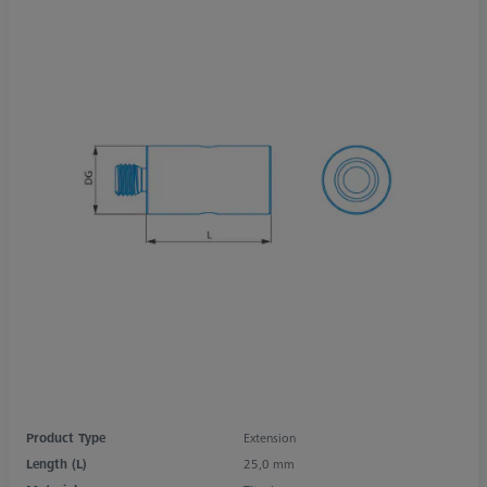
Product Type
Extension
Length (L)
25,0 mm