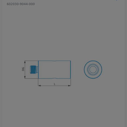
602030-9044-000