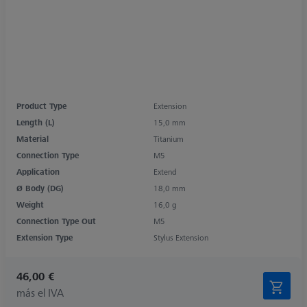
Product Type
Extension
Length (L)
15,0 mm
Material
Titanium
Connection Type
M5
Application
Extend
Ø Body (DG)
18,0 mm
Weight
16,0 g
Connection Type Out
M5
Extension Type
Stylus Extension
46,00 €
más el IVA