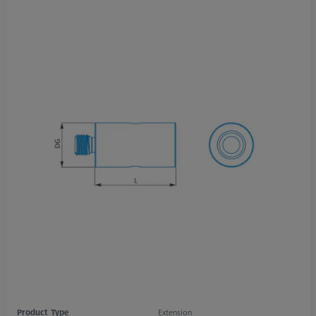
Product Type
Extension