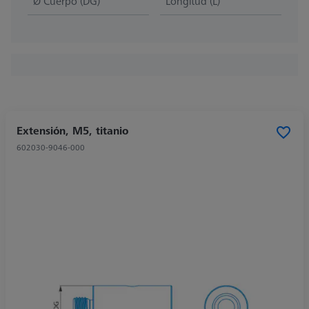
Ø Cuerpo (DG)
Longitud (L)
Extensión, M5, titanio
602030-9046-000