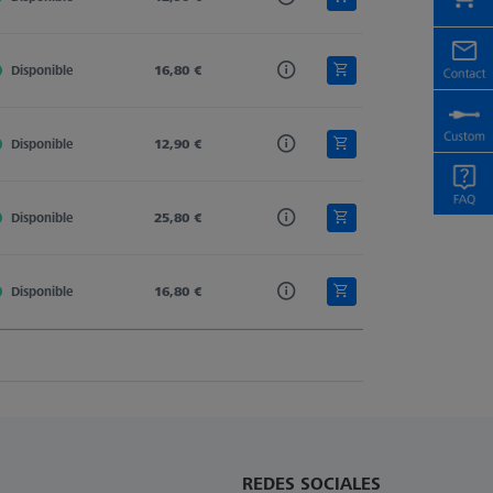
Disponible
M3
16,80 €
M3
Stylus Extension
Disponible
M3
12,90 €
M3
Stylus Extension
Disponible
M3
25,80 €
M3
Stylus Extension
Disponible
M3
16,80 €
M3
Stylus Extension
REDES SOCIALES