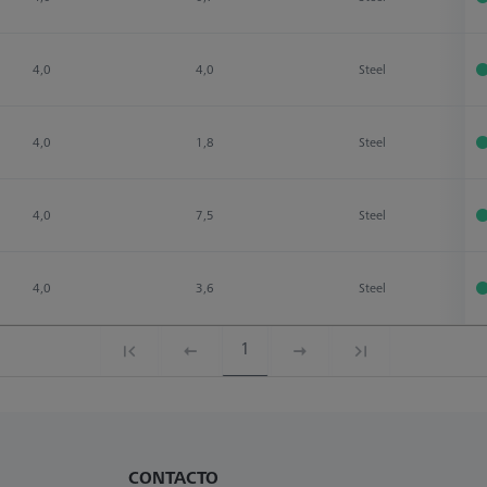
4,0
4,0
Steel
4,0
1,8
Steel
4,0
7,5
Steel
4,0
3,6
Steel
1
CONTACTO