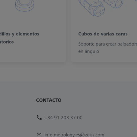
illos y elementos
Cubos de varias caras
atorios
Soporte para crear palpador
en ángulo
CONTACTO
+34 91 203 37 00
info.metrology.es@zeiss.com