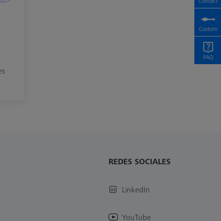
es
REDES SOCIALES
LinkedIn
YouTube