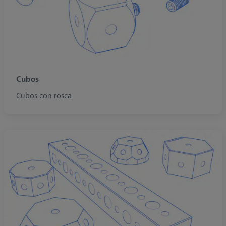
Cubos
Cubos con rosca