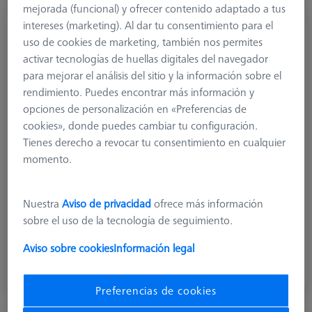
mejorada (funcional) y ofrecer contenido adaptado a tus
intereses (marketing). Al dar tu consentimiento para el
uso de cookies de marketing, también nos permites
activar tecnologías de huellas digitales del navegador
para mejorar el análisis del sitio y la información sobre el
rendimiento. Puedes encontrar más información y
opciones de personalización en «Preferencias de
cookies», donde puedes cambiar tu configuración.
Tienes derecho a revocar tu consentimiento en cualquier
momento.
Nuestra
Aviso de privacidad
ofrece más información
sobre el uso de la tecnología de seguimiento.
Nudillos y elementos giratorios
Articulaciones plegables y elementos giratorios de libre
Aviso sobre cookies
Información legal
ajuste.
Preferencias de cookies