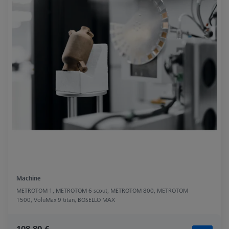
Machine
METROTOM 1, METROTOM 6 scout, METROTOM 800, METROTOM
1500, VoluMax 9 titan, BOSELLO MAX
108,80 €