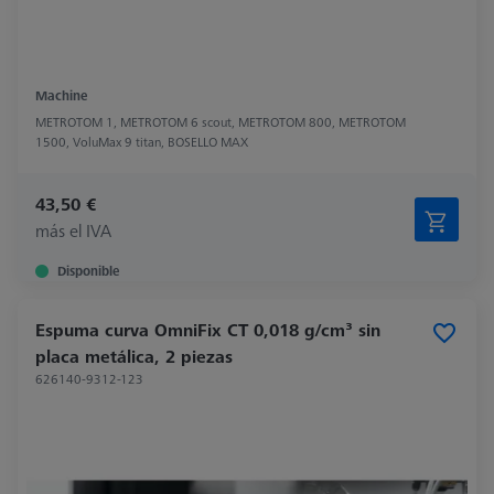
Machine
METROTOM 1, METROTOM 6 scout, METROTOM 800, METROTOM
1500, VoluMax 9 titan, BOSELLO MAX
43,50 €
más el IVA
Disponible
Espuma curva OmniFix CT 0,018 g/cm³ sin
placa metálica, 2 piezas
626140-9312-123