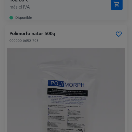
más el IVA
Disponible
Polimorfo natur 500g
000000-0652-795