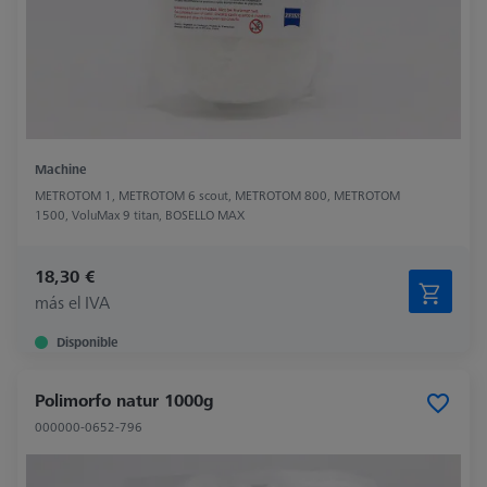
Machine
METROTOM 1, METROTOM 6 scout, METROTOM 800, METROTOM
1500, VoluMax 9 titan, BOSELLO MAX
18,30 €
más el IVA
Disponible
Polimorfo natur 1000g
000000-0652-796