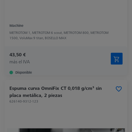
Machine
METROTOM 1, METROTOM 6 scout, METROTOM 800, METROTOM
1500, VoluMax 9 titan, BOSELLO MAX
43,50 €
más el IVA
Disponible
Espuma curva OmniFix CT 0,018 g/cm³ sin
placa metálica, 2 piezas
626140-9312-123