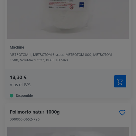
Machine
METROTOM 1, METROTOM 6 scout, METROTOM 800, METROTOM
1500, VoluMax 9 titan, BOSELLO MAX
18,30 €
más el IVA
Disponible
Polimorfo natur 1000g
000000-0652-796