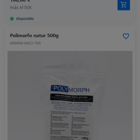
más el IVA
Disponible
Polimorfo natur 500g
000000-0652-795