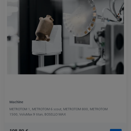
Machine
METROTOM 1, METROTOM 6 scout, METROTOM 800, METROTOM
1500, VoluMax 9 titan, BOSELLO MAX
108,80 €