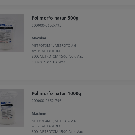
Polimorfo natur 500g
000000-0652-795
Machine
METROTOM 1, METROTOM 6
scout, METROTOM
800, METROTOM 1500, VoluMax
9 titan, BOSELLO MAX
Polimorfo natur 1000g
000000-0652-796
Machine
METROTOM 1, METROTOM 6
scout, METROTOM
800, METROTOM 1500, VoluMax