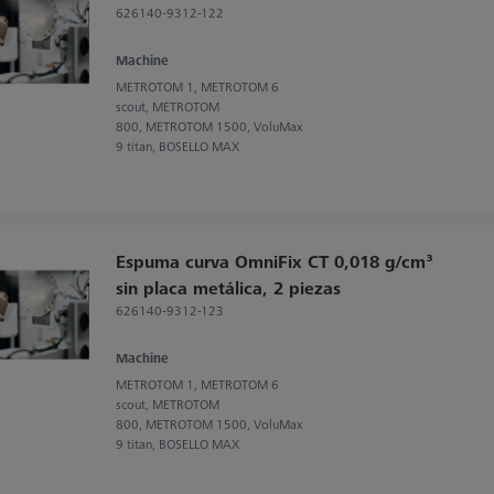
626140-9312-122
Machine
METROTOM 1, METROTOM 6
scout, METROTOM
800, METROTOM 1500, VoluMax
9 titan, BOSELLO MAX
Espuma curva OmniFix CT 0,018 g/cm³
sin placa metálica, 2 piezas
626140-9312-123
Machine
METROTOM 1, METROTOM 6
scout, METROTOM
800, METROTOM 1500, VoluMax
9 titan, BOSELLO MAX