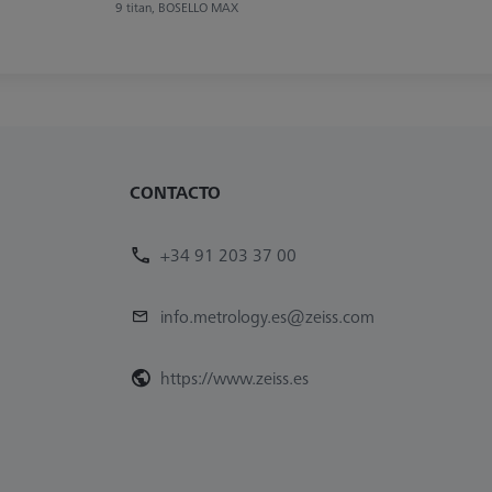
9 titan, BOSELLO MAX
CONTACTO
+34 91 203 37 00
info.metrology.es@zeiss.com
https://www.zeiss.es