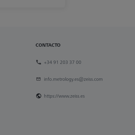
CONTACTO
+34 91 203 37 00
info.metrology.es@zeiss.com
https://www.zeiss.es