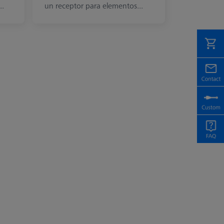
..
un receptor para elementos...