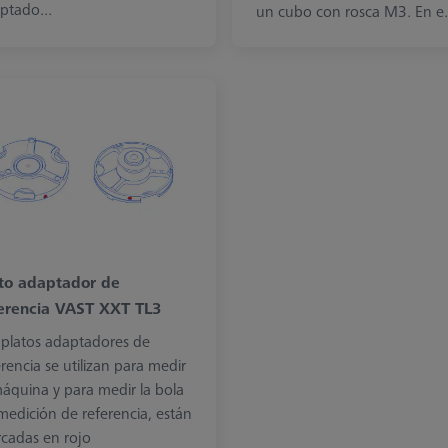
ptado...
un cubo con rosca M3. En e.
to adaptador de
erencia VAST XXT TL3
 platos adaptadores de
erencia se utilizan para medir
máquina y para medir la bola
medición de referencia, están
cadas en rojo