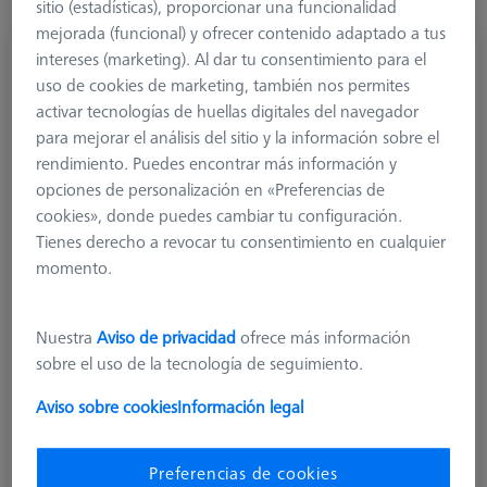
sitio (estadísticas), proporcionar una funcionalidad
mejorada (funcional) y ofrecer contenido adaptado a tus
intereses (marketing). Al dar tu consentimiento para el
Adaptador/reducción, perno M3, taladro
uso de cookies de marketing, también nos permites
M2
activar tecnologías de huellas digitales del navegador
602030-8341-000
para mejorar el análisis del sitio y la información sobre el
rendimiento. Puedes encontrar más información y
opciones de personalización en «Preferencias de
cookies», donde puedes cambiar tu configuración.
Tienes derecho a revocar tu consentimiento en cualquier
momento.
Nuestra
Aviso de privacidad
ofrece más información
sobre el uso de la tecnología de seguimiento.
Aviso sobre cookies
Información legal
Preferencias de cookies