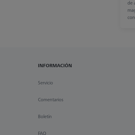
de 
mag
con 
INFORMACIÓN
Servicio
Comentarios
Boletín
FAQ