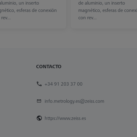
aluminio, un inserto
de aluminio, un inserto
nético, esferas de conexión
magnético, esferas de conex
rev...
con rev...
CONTACTO
+34 91 203 37 00
info.metrology.es@zeiss.com
https://www.zeiss.es