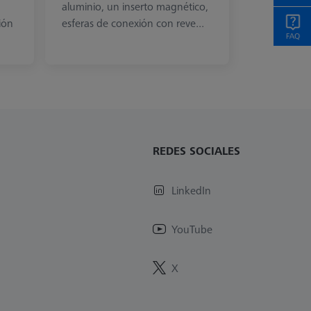
aluminio, un inserto magnético,
ión
esferas de conexión con reve...
REDES SOCIALES
LinkedIn
YouTube
X