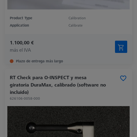
Product Type
Calibration
Application
Calibrate
1.100,00 €
más el IVA
Plazo de entrega más largo
RT Check para O-INSPECT y mesa
giratoria DuraMax, calibrado (software no
incluido)
626106-0058-000