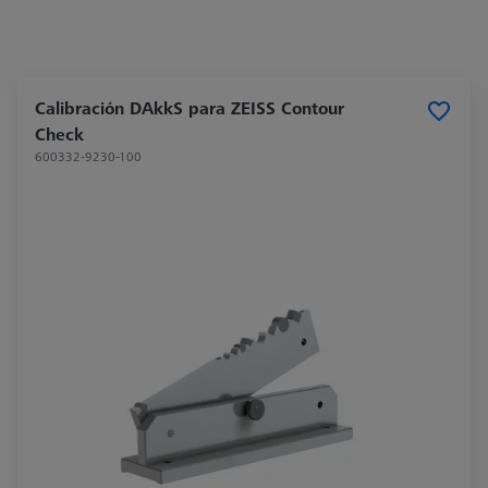
Calibración DAkkS para ZEISS Contour
Check
600332-9230-100