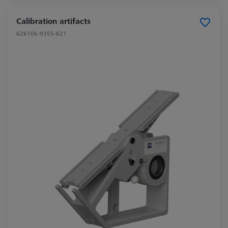
Calibration artifacts
626106-9355-621