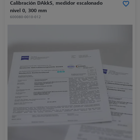
Calibración DAkkS, medidor escalonado
nivel 0, 300 mm
600080-0010-012