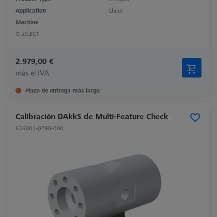
Application
Check
Machine
O-SELECT
2.979,00 €
más el IVA
Plazo de entrega más largo
Calibración DAkkS de Multi-Feature Check
626001-0790-000