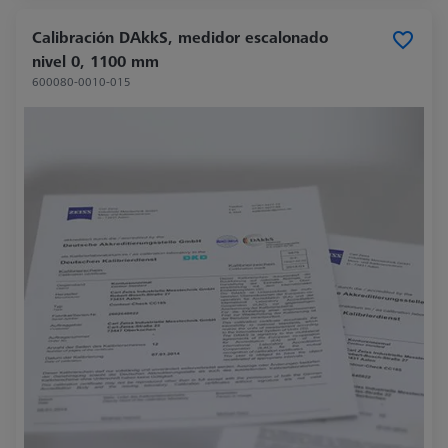
Calibración DAkkS, medidor escalonado
nivel 0, 1100 mm
600080-0010-015