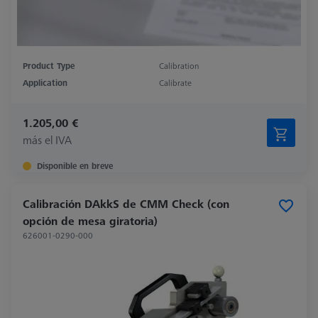
Product Type
Calibration
Application
Calibrate
1.205,00 €
más el IVA
Disponible en breve
Calibración DAkkS de CMM Check (con
opción de mesa giratoria)
626001-0290-000