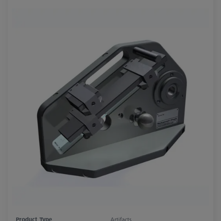
Product Type
Artifacts