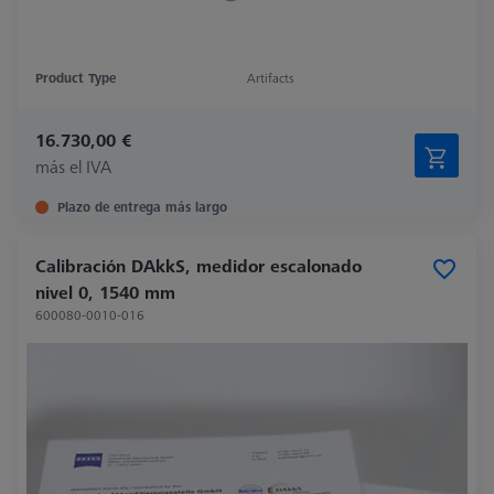
Product Type
Artifacts
16.730,00 €
más el IVA
Plazo de entrega más largo
Calibración DAkkS, medidor escalonado
nivel 0, 1540 mm
600080-0010-016