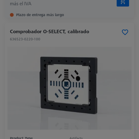
más el IVA
Plazo de entrega más largo
Comprobador O-SELECT, calibrado
636523-0220-100
Product Type
Artifacts