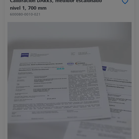
Calibración DAkkS, medidor escalonado
nivel 1, 700 mm
600080-0010-021