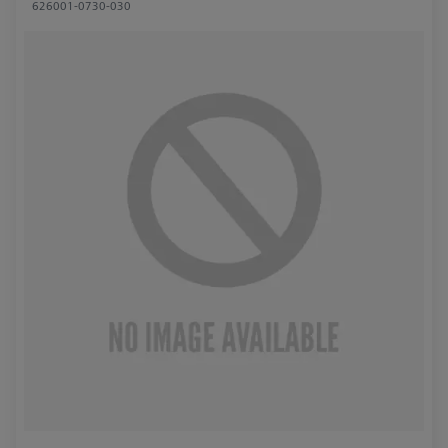
626001-0730-030