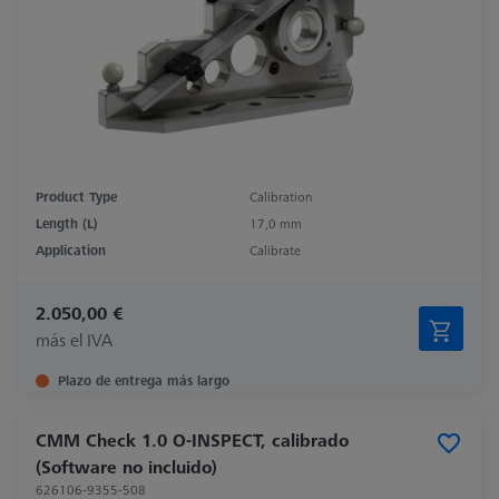
Product Type
Calibration
Length (L)
17,0 mm
Application
Calibrate
2.050,00 €
más el IVA
Plazo de entrega más largo
CMM Check 1.0 O-INSPECT, calibrado
(Software no incluido)
626106-9355-508