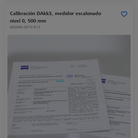
Calibración DAkkS, medidor escalonado
nivel 0, 500 mm
600080-0010-013