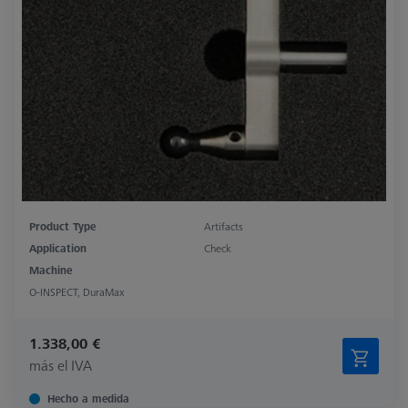
Product Type
Artifacts
Application
Check
Machine
O-INSPECT, DuraMax
1.338,00 €
más el IVA
Hecho a medida