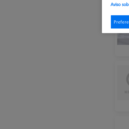
Aviso sob
Prefere