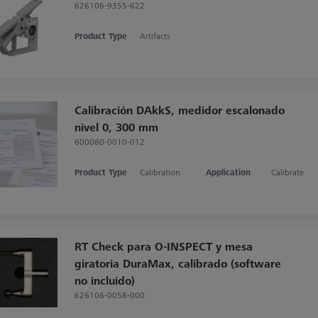
626106-9355-622
Product Type
Artifacts
Calibración DAkkS, medidor escalonado
nivel 0, 300 mm
600080-0010-012
Product Type
Calibration
Application
Calibrate
RT Check para O-INSPECT y mesa
giratoria DuraMax, calibrado (software
no incluido)
626106-0058-000