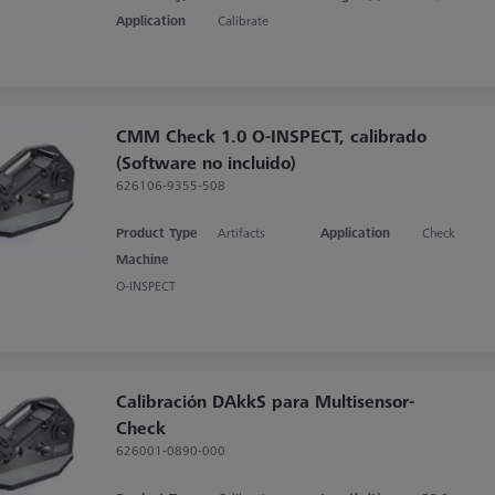
Application
Calibrate
CMM Check 1.0 O-INSPECT, calibrado
(Software no incluido)
626106-9355-508
Product Type
Artifacts
Application
Check
Machine
O-INSPECT
Calibración DAkkS para Multisensor-
Check
626001-0890-000