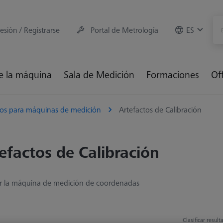
sesión / Registrarse
Portal de Metrología
ES
e la máquina
Sala de Medición
Formaciones
Of
ios para máquinas de medición
Artefactos de Calibración
efactos de Calibración
ar la máquina de medición de coordenadas
Clasificar resul