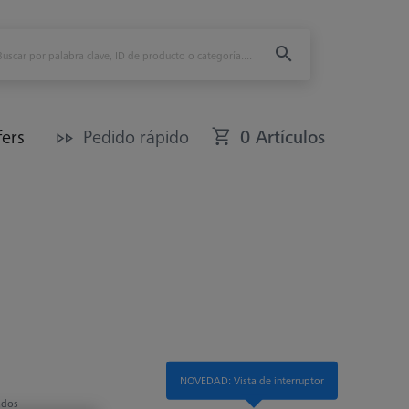
fers
Pedido rápido
0 Artículos
NOVEDAD: Vista de interruptor
tados