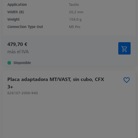
Application
Tactile
Width (B)
20,2 mm
Weight
159,0 g
Connection Type Out
M5 Pro
479,70 €
más el IVA
Disponible
Placa adaptadora MT/VAST, sin cubo, CFX
3+
626107-2000-940