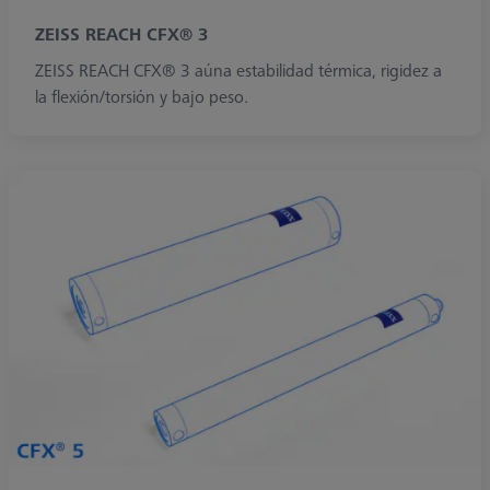
ZEISS REACH CFX® 3
ZEISS REACH CFX® 3 aúna estabilidad térmica, rigidez a
la flexión/torsión y bajo peso.