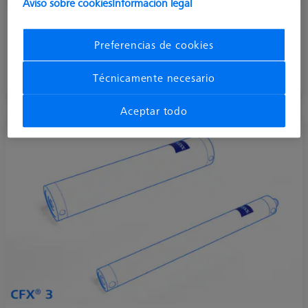
Aviso sobre cookies
Información legal
ZEISS REACH CFX® 1
Preferencias de cookies
ZEISS REACH CFX® 1 - el sustituto del aluminio. Mismo
precio - mejor rendimiento.
Técnicamente necesario
Aceptar todo