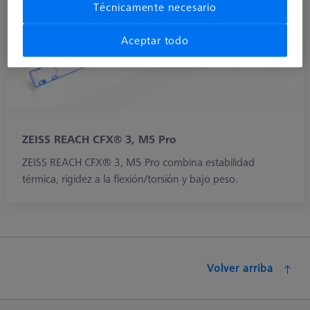
Técnicamente necesario
Aceptar todo
ZEISS REACH CFX® 3, M5 Pro
ZEISS REACH CFX® 3, M5 Pro combina estabilidad
térmica, rigidez a la flexión/torsión y bajo peso.
Volver arriba