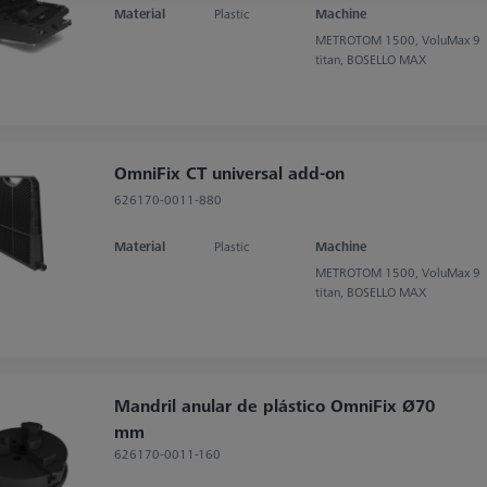
Material
Plastic
Machine
METROTOM 1500, VoluMax 9
titan, BOSELLO MAX
OmniFix CT universal add-on
626170-0011-880
Material
Plastic
Machine
METROTOM 1500, VoluMax 9
titan, BOSELLO MAX
Mandril anular de plástico OmniFix Ø70
mm
626170-0011-160