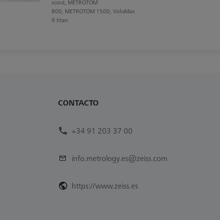
scout, METROTOM
800, METROTOM 1500, VoluMax
9 titan
CONTACTO
+34 91 203 37 00
info.metrology.es@zeiss.com
https://www.zeiss.es