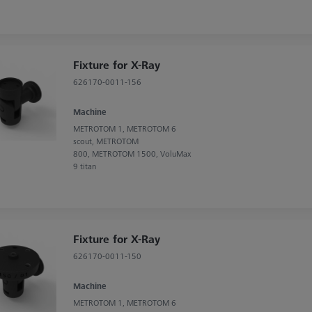
Fixture for X-Ray
626170-0011-156
Machine
METROTOM 1, METROTOM 6
scout, METROTOM
800, METROTOM 1500, VoluMax
9 titan
Fixture for X-Ray
626170-0011-150
Machine
METROTOM 1, METROTOM 6