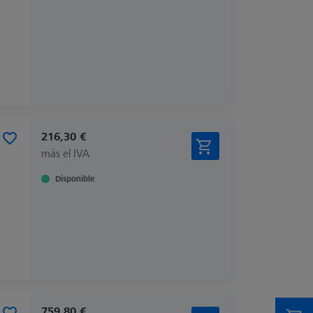
216,30 €
más el IVA
Disponible
759,80 €