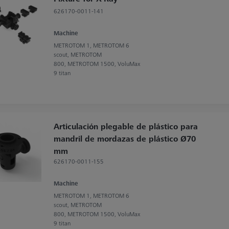
626170-0011-141
Machine
METROTOM 1, METROTOM 6
scout, METROTOM
800, METROTOM 1500, VoluMax
9 titan
Articulación plegable de plástico para
mandril de mordazas de plástico Ø70
mm
626170-0011-155
Machine
METROTOM 1, METROTOM 6
scout, METROTOM
800, METROTOM 1500, VoluMax
9 titan