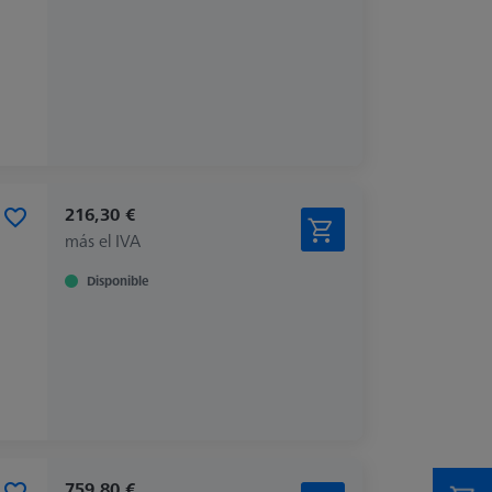
216,30 €
más el IVA
Disponible
759,80 €