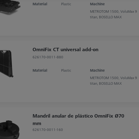
Material
Plastic
Machine
METROTOM 1500, VoluMax 9
titan, BOSELLO MAX
OmniFix CT universal add-on
626170-0011-880
Material
Plastic
Machine
METROTOM 1500, VoluMax 9
titan, BOSELLO MAX
Mandril anular de plástico OmniFix Ø70
mm
626170-0011-160