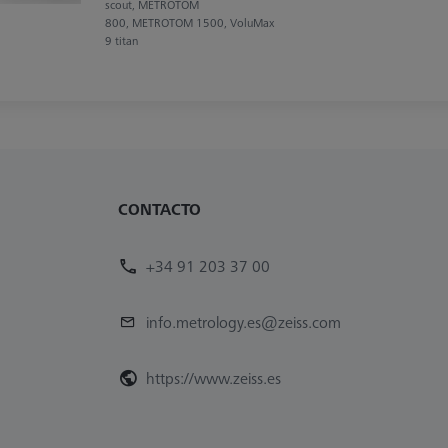
scout, METROTOM
800, METROTOM 1500, VoluMax
9 titan
CONTACTO
+34 91 203 37 00
info.metrology.es@zeiss.com
https://www.zeiss.es