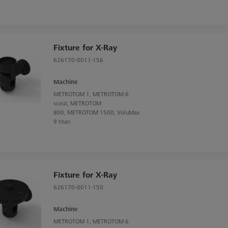
Fixture for X-Ray
626170-0011-156
Machine
METROTOM 1, METROTOM 6
scout, METROTOM
800, METROTOM 1500, VoluMax
9 titan
Fixture for X-Ray
626170-0011-150
Machine
METROTOM 1, METROTOM 6