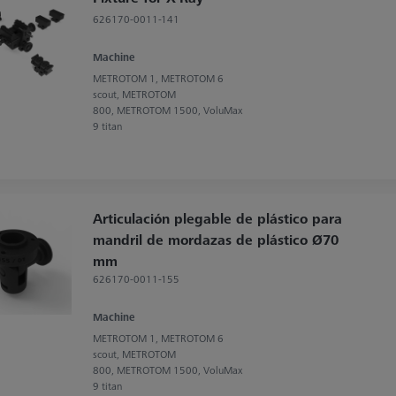
626170-0011-141
Machine
METROTOM 1, METROTOM 6
scout, METROTOM
800, METROTOM 1500, VoluMax
9 titan
Articulación plegable de plástico para
mandril de mordazas de plástico Ø70
mm
626170-0011-155
Machine
METROTOM 1, METROTOM 6
scout, METROTOM
800, METROTOM 1500, VoluMax
9 titan