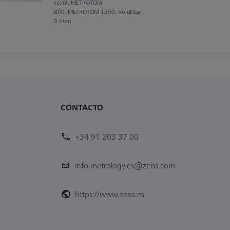
scout, METROTOM
800, METROTOM 1500, VoluMax
9 titan
CONTACTO
+34 91 203 37 00
info.metrology.es@zeiss.com
https://www.zeiss.es