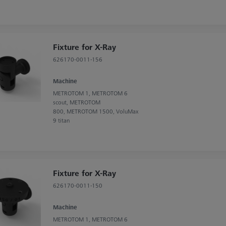
Fixture for X-Ray
626170-0011-156
Machine
METROTOM 1, METROTOM 6
scout, METROTOM
800, METROTOM 1500, VoluMax
9 titan
Fixture for X-Ray
626170-0011-150
Machine
METROTOM 1, METROTOM 6