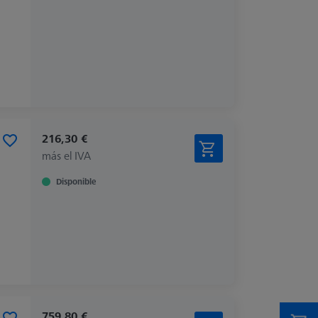
216,30 €
más el IVA
Disponible
759,80 €