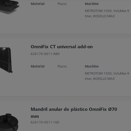
Material
Plastic
Machine
METROTOM 1500, VoluMax 9
titan, BOSELLO MAX
OmniFix CT universal add-on
626170-0011-880
Material
Plastic
Machine
METROTOM 1500, VoluMax 9
titan, BOSELLO MAX
Mandril anular de plástico OmniFix Ø70
mm
626170-0011-160