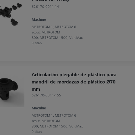
626170-0011-141
Machine
METROTOM 1, METROTOM 6
scout, METROTOM
800, METROTOM 1500, VoluMax
9 titan
Articulación plegable de plástico para
mandril de mordazas de plástico Ø70
mm
626170-0011-155
Machine
METROTOM 1, METROTOM 6
scout, METROTOM
800, METROTOM 1500, VoluMax
9 titan