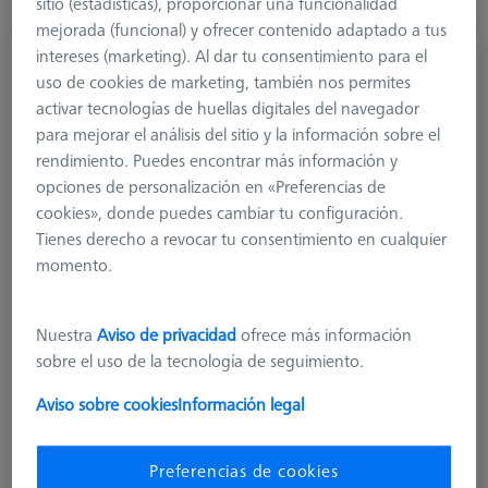
sitio (estadísticas), proporcionar una funcionalidad
mejorada (funcional) y ofrecer contenido adaptado a tus
intereses (marketing). Al dar tu consentimiento para el
Elemento estrella
uso de cookies de marketing, también nos permites
626170-0002-715
activar tecnologías de huellas digitales del navegador
para mejorar el análisis del sitio y la información sobre el
rendimiento. Puedes encontrar más información y
opciones de personalización en «Preferencias de
cookies», donde puedes cambiar tu configuración.
Tienes derecho a revocar tu consentimiento en cualquier
momento.
Nuestra
Aviso de privacidad
ofrece más información
sobre el uso de la tecnología de seguimiento.
Aviso sobre cookies
Información legal
Preferencias de cookies